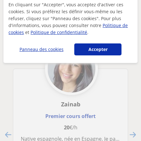
En cliquant sur "Accepter", vous acceptez d'activer ces
cookies. Si vous préférez les définir vous-même ou les
Autres professeurs d'Espagnol en ligne
refuser, cliquez sur "Panneau des cookies". Pour plus
susceptibles de vous intéresser
d'informations, vous pouvez consulter notre
Politique de
cookies
et
Politique de confidentialité
.
Panneau des cookies
Accepter
Zainab
Premier cours offert
20
€/h
Native espagnole, née en Espagne. Je parle aussi français. Étudiante en médecine