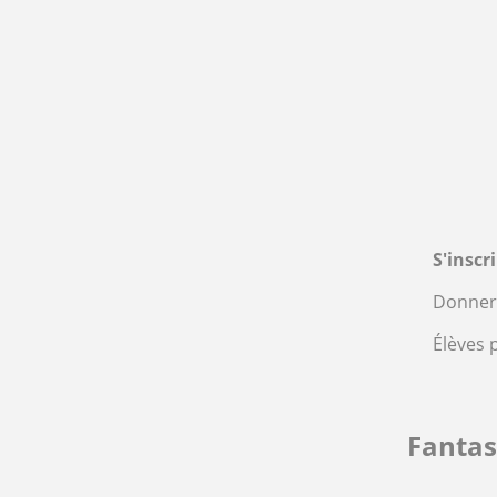
S'inscr
Donner 
Élèves 
Fanta