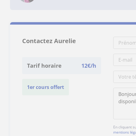
Contactez Aurelie
Tarif horaire
12
€/h
1er cours offert
En cliquant s
mentions lég