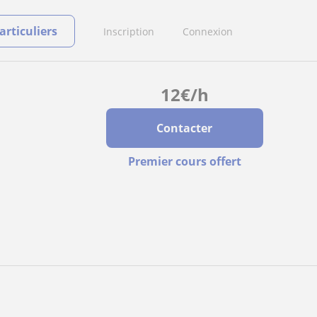
rticuliers
Inscription
Connexion
12
€
/h
Contacter
Premier cours offert