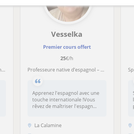
Vesselka
Premier cours offert
25
€/h
ne
Professeure native d’espagnol – Plus de 30 ans d’expérience
Sp
Apprenez l'espagnol avec une
touche internationale !Vous
rêvez de maîtriser l'espagn...
La Calamine