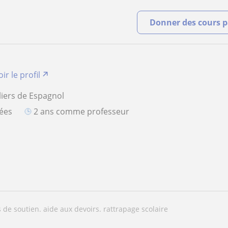
Donner des cours pa
oir le profil
liers de Espagnol
iées
2 ans comme professeur
s de soutien. aide aux devoirs. rattrapage scolaire