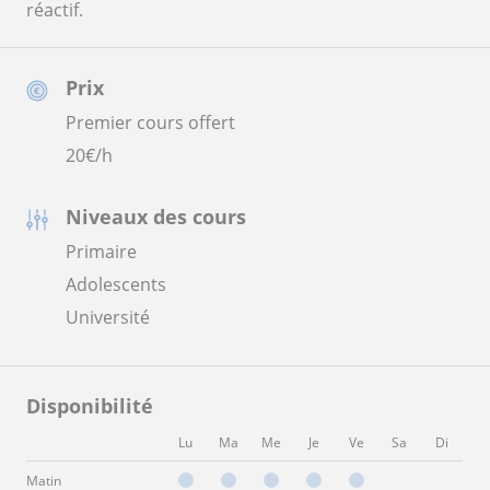
réactif.
Prix
Premier cours offert
20
€/h
Niveaux des cours
Primaire
Adolescents
Université
Disponibilité
Lu
Ma
Me
Je
Ve
Sa
Di
Matin