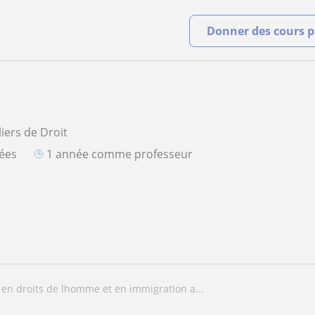
Donner des cours pa
iers de Droit
iées
1 année comme professeur
e en droits de lhomme et en immigration a...