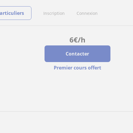
rticuliers
Inscription
Connexion
6
€
/h
Contacter
Premier cours offert