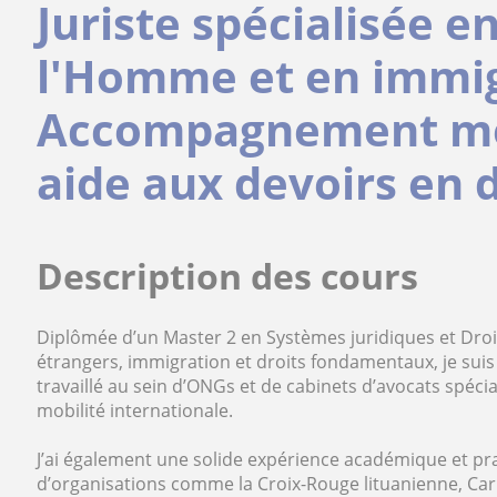
Juriste spécialisée e
l'Homme et en immig
Accompagnement mé
aide aux devoirs en dr
Description des cours
Diplômée d’un Master 2 en Systèmes juridiques et Droi
étrangers, immigration et droits fondamentaux, je suis 
travaillé au sein d’ONGs et de cabinets d’avocats spécial
mobilité internationale.
J’ai également une solide expérience académique et pra
d’organisations comme la Croix-Rouge lituanienne, Carit