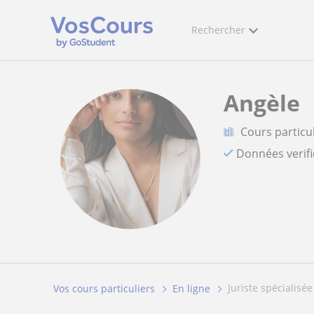
Rechercher
Angèle
Cours particul
Données verif
juriste spécialisé
Vos cours particuliers
En ligne