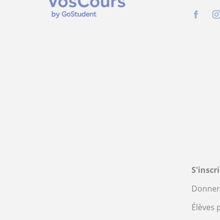
S'inscr
Donner 
Élèves 