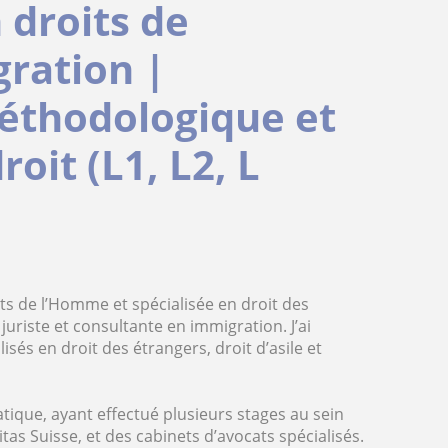
n droits de
ration |
thodologique et
oit (L1, L2, L
ts de l’Homme et spécialisée en droit des
juriste et consultante en immigration. J’ai
isés en droit des étrangers, droit d’asile et
tique, ayant effectué plusieurs stages au sein
as Suisse, et des cabinets d’avocats spécialisés.