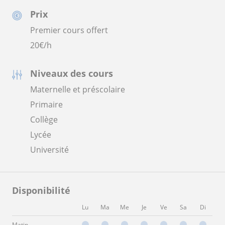
Prix
Premier cours offert
20
€/h
Niveaux des cours
Maternelle et préscolaire
Primaire
Collège
Lycée
Université
Disponibilité
Lu
Ma
Me
Je
Ve
Sa
Di
Matin