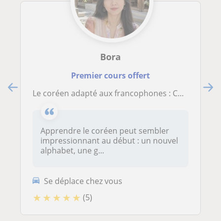
Bora
Premier cours offert
Le coréen adapté aux francophones : Cours sur-mesure | +10 ans d’expérience
Apprendre le coréen peut sembler
impressionnant au début : un nouvel
alphabet, une g...
Se déplace chez vous
★
★
★
★
★
(5)