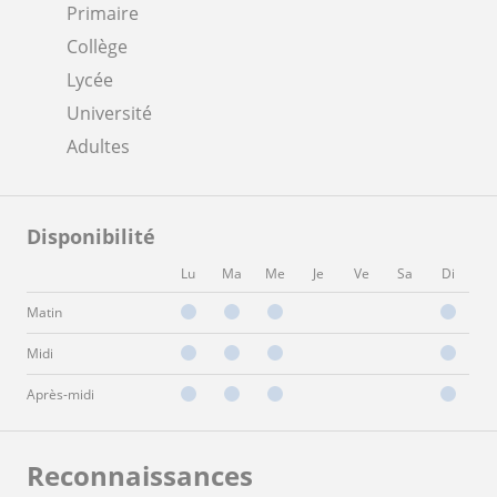
Primaire
Collège
Lycée
Université
Adultes
Disponibilité
Lu
Ma
Me
Je
Ve
Sa
Di
Matin
Midi
Après-midi
Reconnaissances