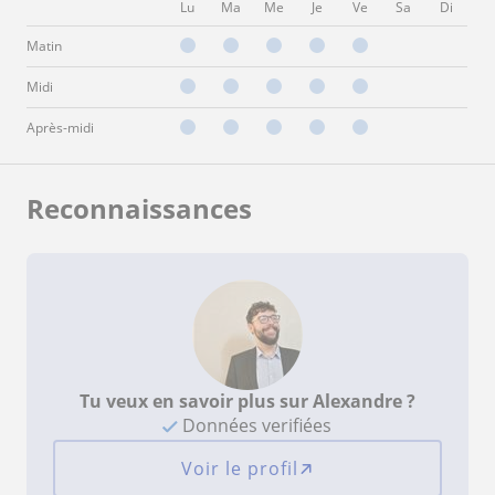
Lu
Ma
Me
Je
Ve
Sa
Di
Matin
Midi
Après-midi
Reconnaissances
Tu veux en savoir plus sur Alexandre ?
Données verifiées
Voir le profil