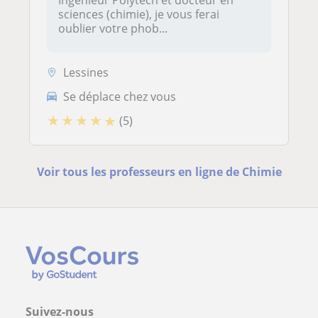
Ingénieur Polytech et docteur en
sciences (chimie), je vous ferai
oublier votre phob...
Lessines
Se déplace chez vous
★
★
★
★
★
(5)
Voir tous les professeurs en ligne de Chimie
Suivez-nous