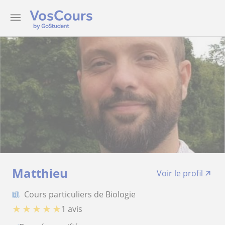
Matthieu
Voir le profil
Cours particuliers de Biologie
★
★
★
★
★
1 avis