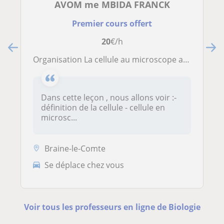
AVOM me MBIDA FRANCK
Premier cours offert
20
€/h
Organisation La cellule au microscope au microscope optique et électronique et rôles des organites cellulaires
Dans cette leçon , nous allons voir :-
définition de la cellule - cellule en
microsc...
Braine-le-Comte
Se déplace chez vous
Voir tous les professeurs en ligne de Biologie