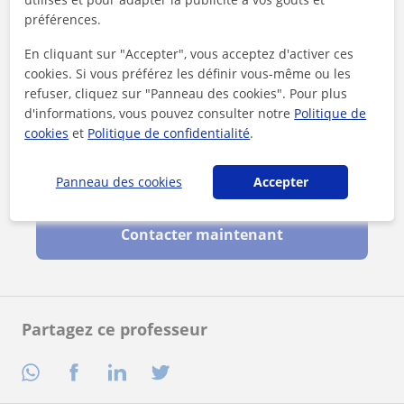
préférences.
En cliquant sur "Accepter", vous acceptez d'activer ces
cookies. Si vous préférez les définir vous-même ou les
refuser, cliquez sur "Panneau des cookies". Pour plus
d'informations, vous pouvez consulter notre
Politique de
cookies
et
Politique de confidentialité
.
En cliquant sur l'un des deux boutons, vous acceptez nos
Panneau des cookies
Accepter
mentions légales
et de
confidentialité
Contacter maintenant
Partagez ce professeur