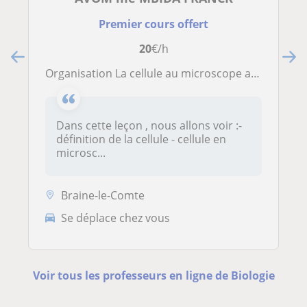
Premier cours offert
20
€/h
Organisation La cellule au microscope au microscope optique et électronique et rôles des organites cellulaires
Dans cette leçon , nous allons voir :-
définition de la cellule - cellule en
microsc...
Braine-le-Comte
Se déplace chez vous
Voir tous les professeurs en ligne de Biologie