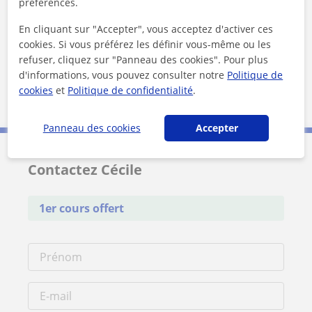
préférences.
Tu veux en savoir plus sur Cécile ?
En cliquant sur "Accepter", vous acceptez d'activer ces
Données verifiées
cookies. Si vous préférez les définir vous-même ou les
★
★
★
★
★
21 avis
refuser, cliquez sur "Panneau des cookies". Pour plus
Voir le profil
d'informations, vous pouvez consulter notre
Politique de
cookies
et
Politique de confidentialité
.
Panneau des cookies
Accepter
Contactez Cécile
1er cours offert