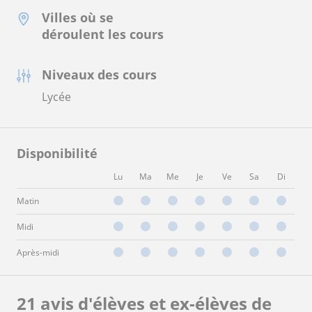
Villes où se
déroulent les cours
Niveaux des cours
Lycée
Disponibilité
Lu
Ma
Me
Je
Ve
Sa
Di
Matin
Midi
Après-midi
21 avis d'élèves et ex-élèves de