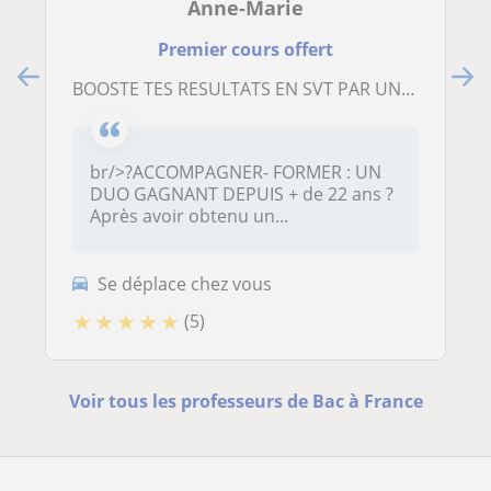
Anne-Marie
Premier cours offert
BOOSTE TES RESULTATS EN SVT PAR UN COACHING EFFICACE DU COLLEGE,AU LYCEE
br/>?ACCOMPAGNER- FORMER : UN
DUO GAGNANT DEPUIS + de 22 ans ?
Après avoir obtenu un...
Se déplace chez vous
★
★
★
★
★
(5)
Voir tous les professeurs de Bac à France