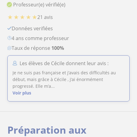
Professeur(e) vérifié(e)
★
★
★
★
★
21 avis
Données verifiées
4 ans comme professeur
Taux de réponse
100%
Les élèves de Cécile donnent leur avis :
Je ne suis pas française et j’avais des difficultés au
début, mais grâce à Cécile , j’ai énormément
progressé. Elle m’a...
Voir plus
Préparation aux