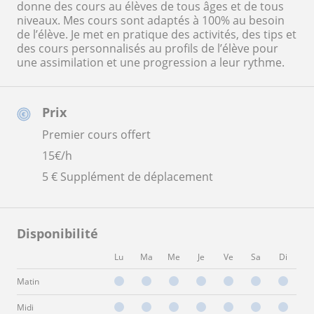
donne des cours au élèves de tous âges et de tous
niveaux. Mes cours sont adaptés à 100% au besoin
de l’élève. Je met en pratique des activités, des tips et
des cours personnalisés au profils de l’élève pour
une assimilation et une progression a leur rythme.
Prix
Premier cours offert
15
€/h
5 € Supplément de déplacement
Disponibilité
Lu
Ma
Me
Je
Ve
Sa
Di
Matin
Midi