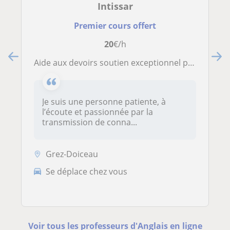
Intissar
Premier cours offert
20
€/h
Aide aux devoirs soutien exceptionnel pour maîtriser la langue que ce soit en écrit et en oral, faire des synthèses
Je suis une personne patiente, à
l’écoute et passionnée par la
transmission de conna...
Grez-Doiceau
Se déplace chez vous
Voir tous les professeurs d'Anglais en ligne