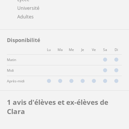
Université
Adultes
Disponibilité
Lu
Ma
Me
Je
Ve
Sa
Di
Matin
Midi
Après-midi
1 avis d'élèves et ex-élèves de
Clara