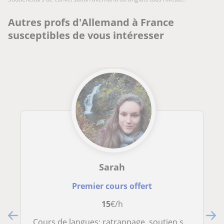
Autres profs d'Allemand à France
susceptibles de vous intéresser
Sarah
Premier cours offert
15
€/h
Cours de langues: ratrappage, soutien scolaire et aide aux devoirs