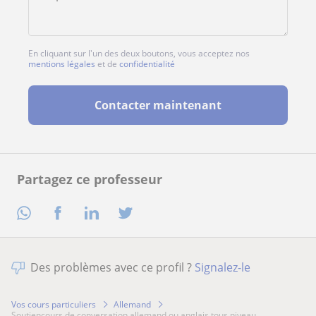
En cliquant sur l'un des deux boutons, vous acceptez nos
mentions légales
et de
confidentialité
Contacter maintenant
Partagez ce professeur
Des problèmes avec ce profil ?
Signalez-le
Vos cours particuliers
Allemand
soutiencours de conversation allemand ou anglais tous niveau...