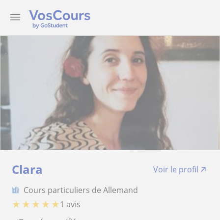
Clara
Voir le profil
Cours particuliers de Allemand
★
★
★
★
★
1 avis