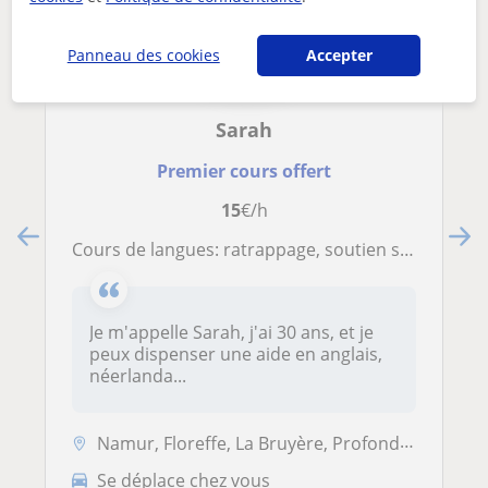
Panneau des cookies
Accepter
Sarah
Premier cours offert
15
€/h
Cours de langues: ratrappage, soutien scolaire et aide aux devoirs
Je m'appelle Sarah, j'ai 30 ans, et je
peux dispenser une aide en anglais,
néerlanda...
Namur, Floreffe, La Bruyère, Profondeville
Se déplace chez vous