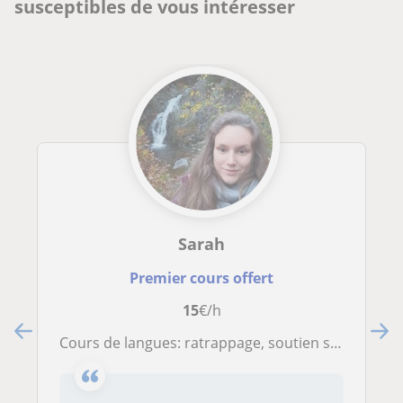
susceptibles de vous intéresser
Sarah
Premier cours offert
15
€/h
Cours de langues: ratrappage, soutien scolaire et aide aux devoirs