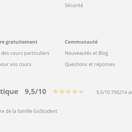
Sécurité
ire gratuitement
Communauté
des cours particuliers
Nouveautés et Blog
pour vos cours
Questions et réponses
stique
9,5/10
★★★★★
9,5/10
790214
a
re de la famille GoStudent