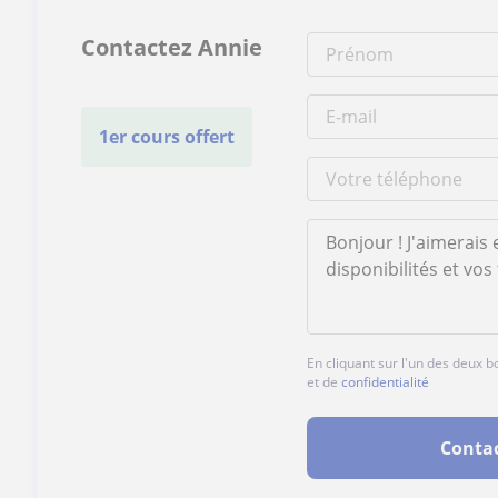
Contactez Annie
1er cours offert
En cliquant sur l'un des deux 
et de
confidentialité
Conta