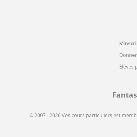
S'inscr
Donner 
Élèves 
Fanta
© 2007 - 2026 Vos cours particuliers est memb