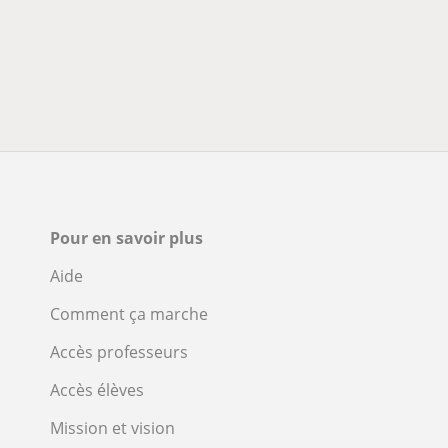
Pour en savoir plus
Aide
Comment ça marche
Accès professeurs
Accès élèves
Mission et vision