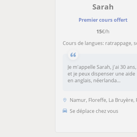
Sarah
Premier cours offert
15
€/h
Cours de langues: ratrappage, soutien scolaire et aide aux devo
Je m'appelle Sarah, j'ai 30 ans,
et je peux dispenser une aide
en anglais, néerlanda...
Namur, Floreffe, La Bruyère, Profondevil
Se déplace chez vous