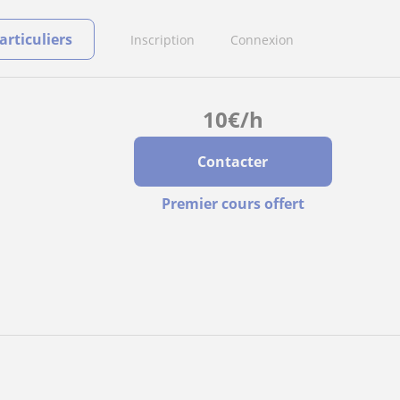
rticuliers
Inscription
Connexion
10
€
/h
Contacter
Premier cours offert