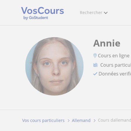
Rechercher
Annie
Cours en ligne
Cours particu
Données verif
cours dallemand
Vos cours particuliers
Allemand