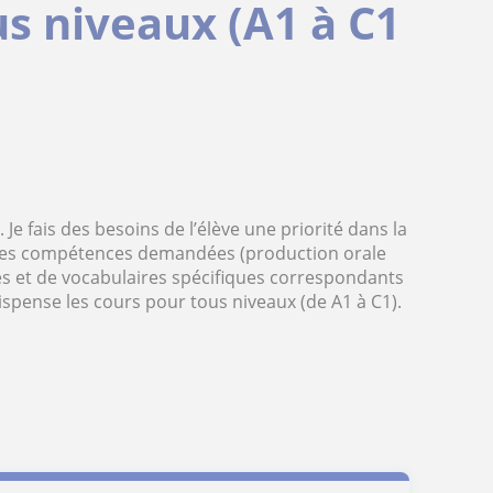
s niveaux (A1 à C1
Je fais des besoins de l’élève une priorité dans la
ur les compétences demandées (production orale
s et de vocabulaires spécifiques correspondants
dispense les cours pour tous niveaux (de A1 à C1).