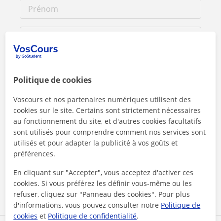
Politique de cookies
Voscours et nos partenaires numériques utilisent des
cookies sur le site. Certains sont strictement nécessaires
au fonctionnement du site, et d'autres cookies facultatifs
sont utilisés pour comprendre comment nos services sont
utilisés et pour adapter la publicité à vos goûts et
En cliquant sur l'un des deux boutons, vous acceptez nos
mentions légales
et de
confidentialité
préférences.
En cliquant sur "Accepter", vous acceptez d'activer ces
Contacter maintenant
cookies. Si vous préférez les définir vous-même ou les
refuser, cliquez sur "Panneau des cookies". Pour plus
d'informations, vous pouvez consulter notre
Politique de
cookies
et
Politique de confidentialité
.