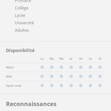
Primaire
Collège
Lycée
Université
Adultes
Disponibilité
Lu
Ma
Me
Je
Ve
Sa
Di
Matin
Midi
Après-midi
Reconnaissances