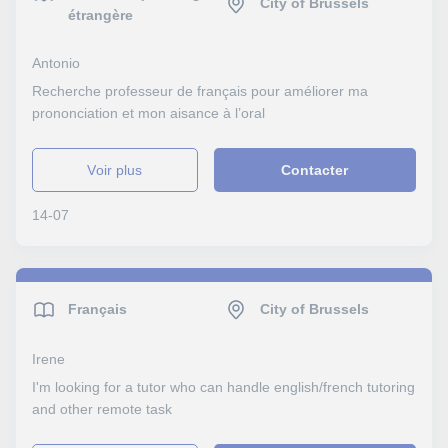
City of Brussels
étrangère
Antonio
Recherche professeur de français pour améliorer ma
prononciation et mon aisance à l’oral
voir plus
Contacter
14-07
Français
City of Brussels
Irene
I'm looking for a tutor who can handle english/french tutoring
and other remote task