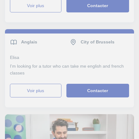
voir plus
Contacter
Anglais
City of Brussels
Elisa
I'm looking for a tutor who can take me english and french
classes
voir plus
Contacter