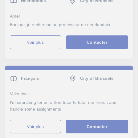
Néerlandais
City of Brussels
Amel
Bonjour, je recherche un professeur de néerlandais
voir plus
Contacter
Français
City of Brussels
Valentina
I'm searching for an online tutor to tutor me french and
handle some assignments
voir plus
Contacter