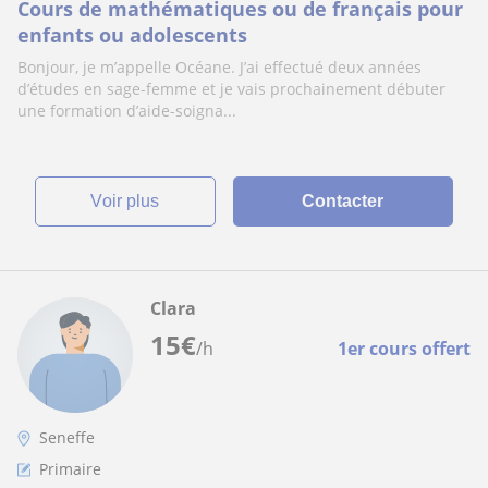
Cours de mathématiques ou de français pour
enfants ou adolescents
Bonjour, je m’appelle Océane. J’ai effectué deux années
d’études en sage-femme et je vais prochainement débuter
une formation d’aide-soigna...
voir plus
Contacter
Clara
15
€
/h
1er cours offert
Seneffe
Primaire