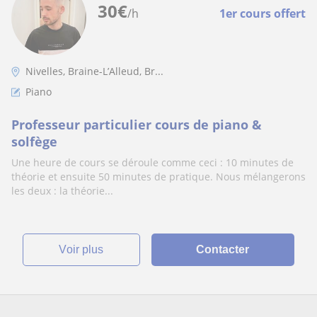
30
€
/h
1er cours offert
Nivelles, Braine-L’Alleud, Br...
Piano
Professeur particulier cours de piano &
solfège
Une heure de cours se déroule comme ceci : 10 minutes de
théorie et ensuite 50 minutes de pratique. Nous mélangerons
les deux : la théorie...
voir plus
Contacter