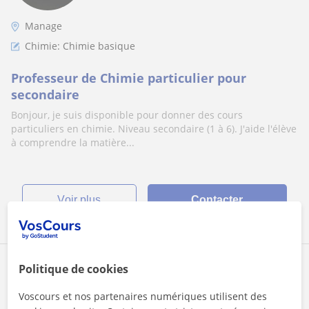
Manage
Chimie: Chimie basique
Professeur de Chimie particulier pour
secondaire
Bonjour, je suis disponible pour donner des cours
particuliers en chimie. Niveau secondaire (1 à 6). J'aide l'élève
à comprendre la matière...
voir plus
Contacter
Thomas
Politique de cookies
20
€
/h
1er cours offert
Voscours et nos partenaires numériques utilisent des