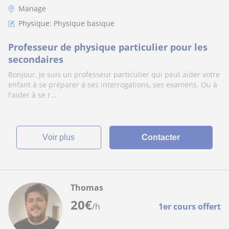
Manage
Physique: Physique basique
Professeur de physique particulier pour les
secondaires
Bonjour, Je suis un professeur particulier qui peut aider votre
enfant à se préparer à ses interrogations, ses examens. Ou à
l'aider à se r...
voir plus
Contacter
Thomas
20
€
/h
1er cours offert