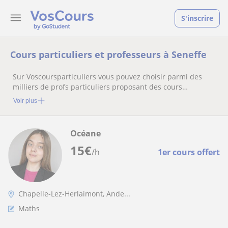
S'inscrire
Cours particuliers et professeurs à Seneffe
Sur Voscoursparticuliers vous pouvez choisir parmi des
milliers de profs particuliers proposant des cours
particuliers
Voir plus
Océane
15
€
/h
1er cours offert
Chapelle-Lez-Herlaimont, Ande...
Maths