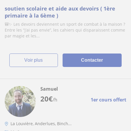
soutien scolaire et aide aux devoirs ( 1ère
primaire à la 6ème )
🎒✨ Les devoirs deviennent un sport de combat à la maison ?
Entre les “j’ai pas envie”, les cahiers qui disparaissent comme
par magie et les...
voir plus
Contacter
Samuel
20
€
/h
1er cours offert
La Louvière, Anderlues, Binch...