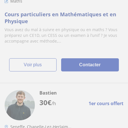
Maths
Cours particuliers en Mathématiques et en
Physique
Vous avez du mal à suivre en physique ou en maths ? Vous
préparez un CE1D, un CESS ou un examen à l’unif ? Je vous
accompagne avec méthode,...
voir plus
Contacter
Bastien
30
€
/h
1er cours offert
Seneffe, Chapelle-Lez-Herlaim...