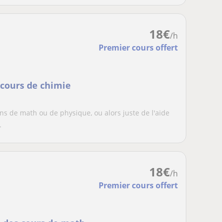
18
€
/h
Premier cours offert
 cours de chimie
ns de math ou de physique, ou alors juste de l'aide
.
18
€
/h
Premier cours offert