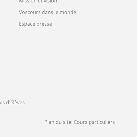
Mission et vision
Voscours dans le monde
Espace presse
vis d'élèves
Plan du site:
Cours particuliers