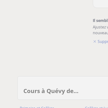
Il sembl
Ajustez 
nouveau
Suppr
Cours à Quévy de…