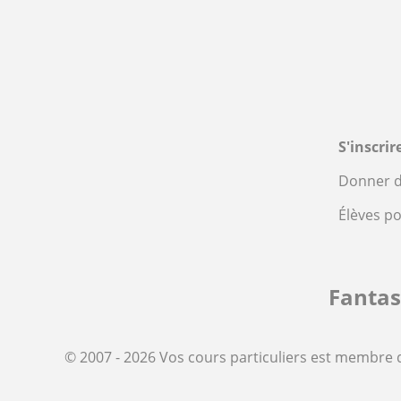
S'inscri
Donner d
Élèves p
Fanta
© 2007 - 2026 Vos cours particuliers est membre 