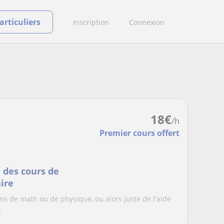
rticuliers
Inscription
Connexion
18
€
/h
Premier cours offert
 des cours de
ire
ns de math ou de physique, ou alors juste de l'aide
.