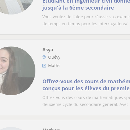
Etudiant en ingénieur civil donn
jusqu'à la 6ème secondaire
Vous voulez de l'aide pour réussir vos exame
de temps en temps pour les interrogations/..
Asya
Quévy
Maths
Offrez-vous des cours de mathé
conçus pour les élèves du premi
cycle du secondaire général
Offrez-vous des cours de mathématiques spé
deuxième cycle du secondaire général. Avec 