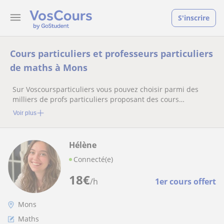
S'inscrire
Cours particuliers et professeurs particuliers
de maths à Mons
Sur Voscoursparticuliers vous pouvez choisir parmi des
milliers de profs particuliers proposant des cours
particuliers
Voir plus
Hélène
Connecté(e)
18
€
/h
1er cours offert
Mons
Maths