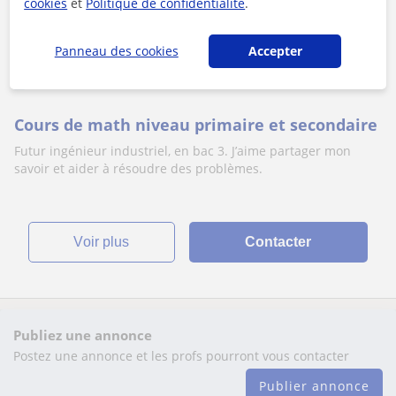
cookies
et
Politique de confidentialité
.
Panneau des cookies
Accepter
Mons
Maths
Cours de math niveau primaire et secondaire
Futur ingénieur industriel, en bac 3. J’aime partager mon
savoir et aider à résoudre des problèmes.
voir plus
Contacter
Publiez une annonce
Postez une annonce et les profs pourront vous contacter
Publier annonce