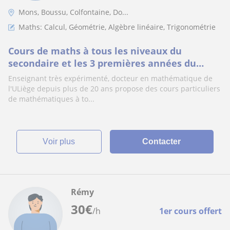
Mons, Boussu, Colfontaine, Do...
Maths: Calcul, Géométrie, Algèbre linéaire, Trigonométrie
Cours de maths à tous les niveaux du
secondaire et les 3 premières années du
supérieur
Enseignant très expérimenté, docteur en mathématique de
l'ULiège depuis plus de 20 ans propose des cours particuliers
de mathématiques à to...
voir plus
Contacter
Rémy
30
€
/h
1er cours offert