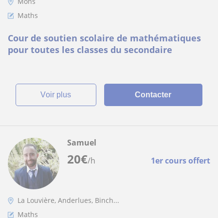
Mons
Maths
Cour de soutien scolaire de mathématiques
pour toutes les classes du secondaire
voir plus
Contacter
Samuel
20
€
/h
1er cours offert
La Louvière, Anderlues, Binch...
Maths