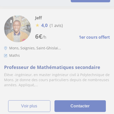
Jeff
★
4,0
(1 avis)
6
€
/h
1er cours offert
Mons, Soignies, Saint-Ghislai...
Maths
Professeur de Mathématiques secondaire
Élève -ingénieur, en master ingénieur civil à Polytechnique de
Mons. Je donne des cours particuliers depuis de nombreuses
années. Appliqué,...
voir plus
Contacter