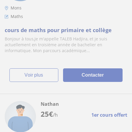
Mons
Maths
cours de maths pour primaire et collège
Bonjour à tous,Je m'appelle TALEB Hadjira, et je suis
actuellement en troisième année de bachelier en
informatique. Mon parcours académique...
voir plus
Contacter
Nathan
25
€
/h
1er cours offert