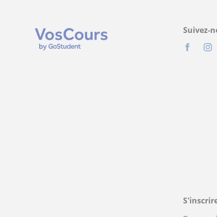
Suivez-n
S'inscri