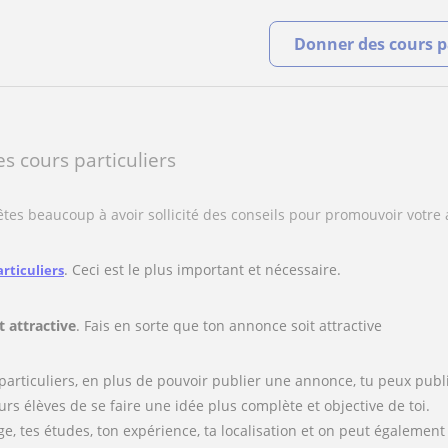
Donner des cours pa
s cours particuliers
 êtes beaucoup à avoir sollicité des conseils pour promouvoir votr
. Ceci est le plus important et nécessaire.
rticuliers
t attractive
. Fais en sorte que ton annonce soit attractive
particuliers, en plus de pouvoir publier une annonce, tu peux publie
turs élèves de se faire une idée plus complète et objective de toi.
age, tes études, ton expérience, ta localisation et on peut égaleme