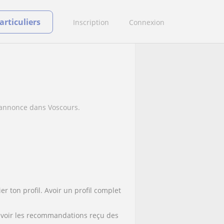
rticuliers
Inscription
Connexion
e annonce dans Voscours.
r ton profil. Avoir un profil complet
nt voir les recommandations reçu des