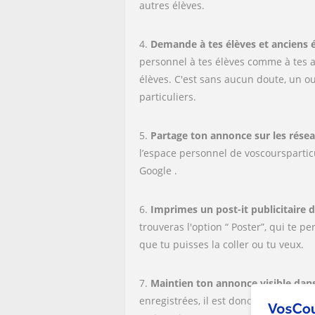
autres élèves.
4.
Demande à tes élèves et anciens 
personnel à tes élèves comme à tes 
élèves. C'est sans aucun doute, un o
particuliers.
5.
Partage ton annonce sur les rése
l’espace personnel de voscoursparticu
Google .
6.
Imprimes un post-it publicitaire d
trouveras l'option “ Poster”, qui te
que tu puisses la coller ou tu veux.
7.
Maintien ton annonce visible dans
enregistrées, il est donc difficile d