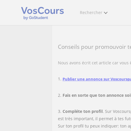
Rechercher
Conseils pour promouvoir te
Nous avons écrit cet article car vous
1.
Publier une annonce sur Voscourspa
2.
Fais en sorte que ton annonce soi
3.
Compléte ton profil
. Sur Voscours
est très important, il permet à tes fu
Sur ton profil tu peux indiquer: ton 