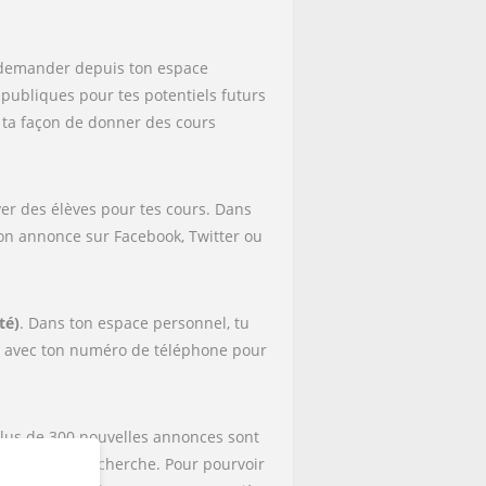
ux demander depuis ton espace
ubliques pour tes potentiels futurs
t ta façon de donner des cours
ver des élèves pour tes cours. Dans
 ton annonce sur Facebook, Twitter ou
té)
. Dans ton espace personnel, tu
ce avec ton numéro de téléphone pour
lus de 300 nouvelles annonces sont
résultats de recherche. Pour pourvoir