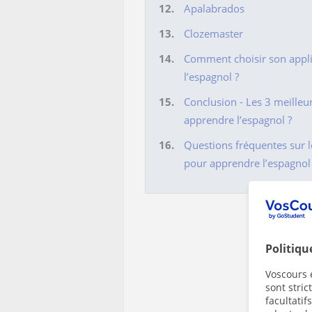
Apalabrados
Clozemaster
Comment choisir son appl
l’espagnol ?
Conclusion - Les 3 meilleu
apprendre l’espagnol ?
Questions fréquentes sur l
pour apprendre l’espagnol
Politiqu
Voscours e
sont stri
facultatif