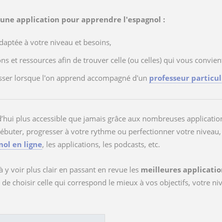
r une application pour apprendre l'espagnol :
daptée à votre niveau et besoins,
ons et ressources afin de trouver celle (ou celles) qui vous convie
gresser lorsque l'on apprend accompagné d'un
professeur particul
’hui plus accessible que jamais grâce aux nombreuses application
ébuter, progresser à votre rythme ou perfectionner votre niveau, 
nol en ligne
, les applications, les podcasts, etc.
à y voir plus clair en passant en revue les
meilleures applicati
 de choisir celle qui correspond le mieux à vos objectifs, votre n