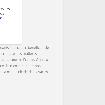
rez les
lus
 de
enants souhaitant bénéficier de
ans toutes les matières
iel partout en France. Grâce à
au et leur emploi du temps.
e la multitude de choix variés