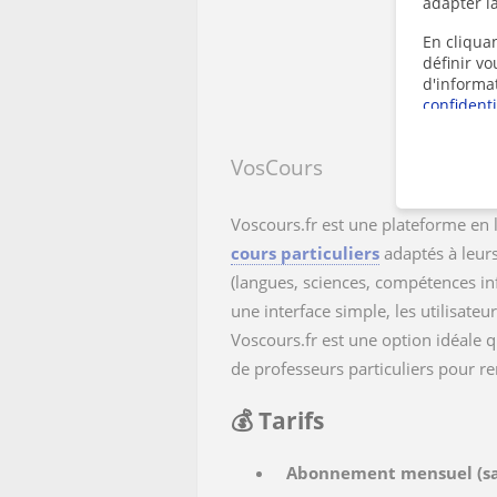
adapter la
En cliquan
définir v
d'informa
confidenti
VosCours
Voscours.fr est une plateforme en l
cours particuliers
adaptés à leurs
(langues, sciences, compétences in
une interface simple, les utilisateu
Voscours.fr est une option idéale 
de professeurs particuliers pour re
💰 Tarifs
Abonnement mensuel (sa