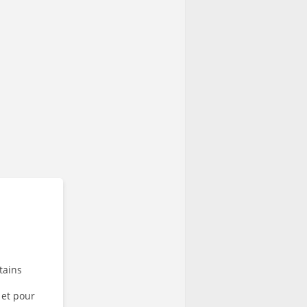
tains
 et pour