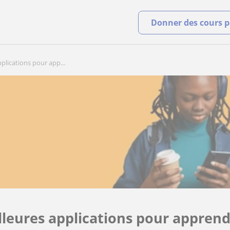
Donner des cours pa
plications pour app...
lleures applications pour apprend