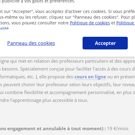
 publicité à vos goûts et préférences.
t sur "Accepter", vous acceptez d'activer ces cookies. Si vous préfé
ous-même ou les refuser, cliquez sur "Panneau des cookies". Pour p
tions, vous pouvez consulter notre
Politique de cookies
et
Politique
alité
.
Panneau des cookies
Accepter
igne qui met en relation des professeurs particuliers et des appr
 besoins. Spécialement conçue pour faciliter l’accès à des cours d
formatiques, etc. ), elle propose des
cours en ligne
ou en présent
rs peuvent choisir leur professeur selon leurs objectifs, leur nive
qui combine flexibilité et accompagnement personnalisé, en plus d
ndre l’apprentissage plus accessible à tous.
ns engagement et annulable à tout moment) :
19 €/mois