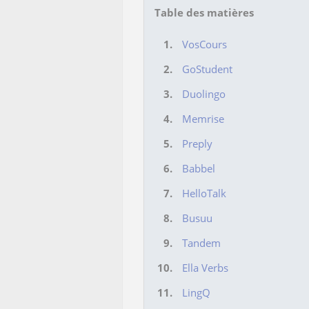
Table des matières
VosCours
GoStudent
Duolingo
Memrise
Preply
Babbel
HelloTalk
Busuu
Tandem
Ella Verbs
LingQ