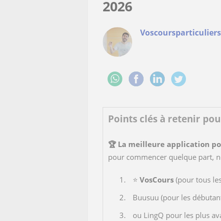
2026
Voscoursparticuliers
Points clés à retenir po
🏆 La meilleure application po
pour commencer quelque part, no
⭐​
VosCours
(pour tous le
Buusuu (pour les débutant
ou LingQ pour les plus av