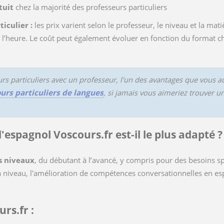
tuit
chez la majorité des professeurs particuliers
iculier :
les prix varient selon le professeur, le niveau et la mat
’heure. Le coût peut également évoluer en fonction du format cho
s particuliers avec un professeur, l'un des avantages que vous a
urs particuliers de langues
, si jamais vous aimeriez trouver u
'espagnol Voscours.fr est-il le plus adapté ?
es niveaux
, du débutant à l’avancé, y compris pour des besoins s
 niveau, l'amélioration de compétences conversationnelles en espa
rs.fr :