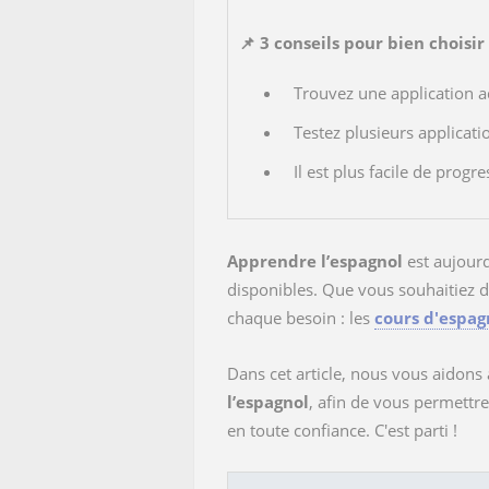
📌
3 conseils pour bien choisi
Trouvez une application a
Testez plusieurs applicati
Il est plus facile de pro
Apprendre l’espagnol
est aujourd
disponibles. Que vous souhaitiez d
chaque besoin : les
cours d'espag
Dans cet article, nous vous aidons 
l’espagnol
, afin de vous permettre
en toute confiance. C'est parti !