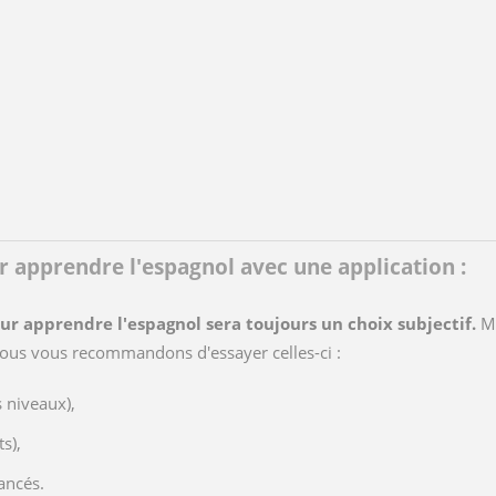
ur apprendre l'espagnol avec une application :
ur apprendre l'espagnol sera toujours un choix subjectif.
Ma
us vous recommandons d'essayer celles-ci :
s niveaux),
s),
ancés.