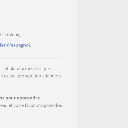
nt le mieux,
ier d'espagnol
.
s et plateformes en ligne
il existe une solution adaptée à
ons pour apprendre
iveau et votre façon d’apprendre,