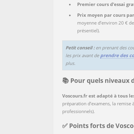
Premier cours d’essai gra
Prix moyen par cours part
moyenne d’environ 20 € de l
présentiel).
Petit conseil :
en prenant des cour
les prix avant de
prendre des co
plus.
📚 Pour quels niveaux d
Voscours.fr est adapté à tous l
préparation d’examens, la remise à
professionnels).
✅ Points forts de Voscou