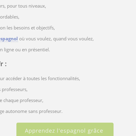
rs, pour tous niveaux,
bordables,
n les besoins et objectifs,
espagnol
où vous voulez, quand vous voulez,
n ligne ou en présentiel.
r :
 accéder à toutes les fonctionnalités,
s professeurs,
e chaque professeur,
age autonome sans professeur.
Apprendez l'espagnol grâce 