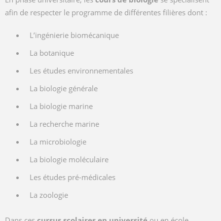
afin de respecter le programme de différentes filières dont :
L’ingénierie biomécanique
La botanique
Les études environnementales
La biologie générale
La biologie marine
La recherche marine
La microbiologie
La biologie moléculaire
Les études pré-médicales
La zoologie
Dans ces
cursus scolaires en université
ou en école